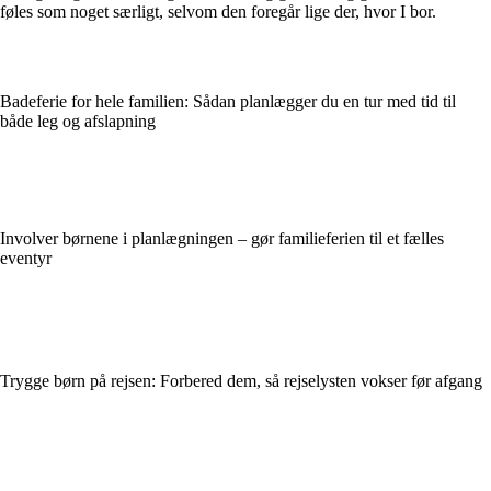
føles som noget særligt, selvom den foregår lige der, hvor I bor.
Badeferie for hele familien: Sådan planlægger du en tur med tid til
både leg og afslapning
Involver børnene i planlægningen – gør familieferien til et fælles
eventyr
Trygge børn på rejsen: Forbered dem, så rejselysten vokser før afgang