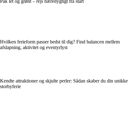
Pak let og grønt – rejs bæredygtigt fra start
Hvilken ferieform passer bedst til dig? Find balancen mellem
afslapning, aktivitet og eventyrlyst
Kendte attraktioner og skjulte perler: Sådan skaber du din unikke
storbyferie