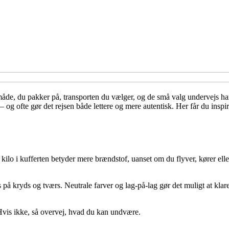
måde, du pakker på, transporten du vælger, og de små valg undervejs ha
ofte gør det rejsen både lettere og mere autentisk. Her får du inspirati
kilo i kufferten betyder mere brændstof, uanset om du flyver, kører elle
på kryds og tværs. Neutrale farver og lag-på-lag gør det muligt at klar
 Hvis ikke, så overvej, hvad du kan undvære.