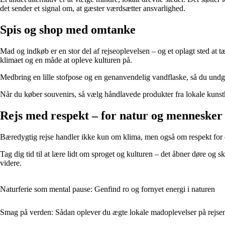
det sender et signal om, at gæster værdsætter ansvarlighed.
Spis og shop med omtanke
Mad og indkøb er en stor del af rejseoplevelsen – og et oplagt sted at t
klimaet og en måde at opleve kulturen på.
Medbring en lille stofpose og en genanvendelig vandflaske, så du undgå
Når du køber souvenirs, så vælg håndlavede produkter fra lokale kunst
Rejs med respekt – for natur og mennesker
Bæredygtig rejse handler ikke kun om klima, men også om respekt for de s
Tag dig tid til at lære lidt om sproget og kulturen – det åbner døre og
videre.
Naturferie som mental pause: Genfind ro og fornyet energi i naturen
Smag på verden: Sådan oplever du ægte lokale madoplevelser på rejse