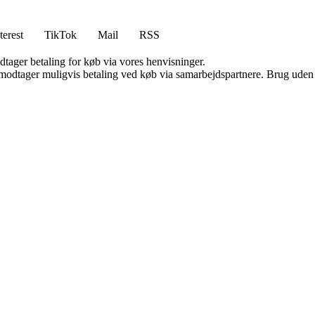
terest
TikTok
Mail
RSS
dtager betaling for køb via vores henvisninger.
tager muligvis betaling ved køb via samarbejdspartnere. Brug uden till