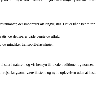
stauranter, der importerer alt langvejsfra. Det er både bedre for
atis, og det sparer både penge og affald.
v og mindsker transportbelastningen.
stier i naturen, og vis hensyn til lokale traditioner og normer.
t rejse langsomt, være til stede og nyde oplevelsen uden at haste