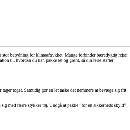
r stor betydning for klimaaftrykket. Mange forbinder bæredygtig rejse
on til, hvordan du kan pakke let og grønt, så din ferie starter
r tager toget. Samtidig gør en let taske det nemmere at bevæge sig frit
e sig med færre stykker tøj. Undgå at pakke “for en sikkerheds skyld” –