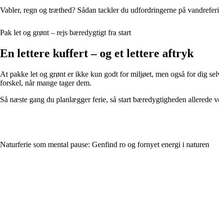
Vabler, regn og træthed? Sådan tackler du udfordringerne på vandrefer
Pak let og grønt – rejs bæredygtigt fra start
En lettere kuffert – og et lettere aftryk
At pakke let og grønt er ikke kun godt for miljøet, men også for dig selv
forskel, når mange tager dem.
Så næste gang du planlægger ferie, så start bæredygtigheden allerede v
Naturferie som mental pause: Genfind ro og fornyet energi i naturen