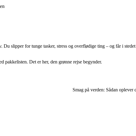
ien
. Du slipper for tunge tasker, stress og overflødige ting – og får i stede
ed pakkelisten. Det er her, den grønne rejse begynder.
Smag på verden: Sådan oplever d