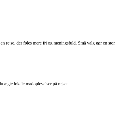
t en rejse, der føles mere fri og meningsfuld. Små valg gør en stor
u ægte lokale madoplevelser på rejsen