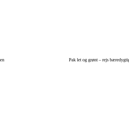
ien
Pak let og grønt – rejs bæredygtigt