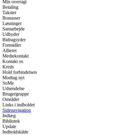
Min oversigt
Betaling
Takster
Bonusser
Løsninger
Samarbejde
Udbyder
Bidragsyder
Formidler
Allieret
Mediekontakt
Kontakt os
Kreds
Hold forbindelsen
Modtag nyt
SoMe
Udsendelse
Brugergruppe
Området
Links i indholdet
Sidenavigation
Indlæg
Bibliotek
Update
Indholdskilde