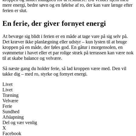
mere energi, bedre søvn og en følelse af ro, der kan vare længe efter
ferien er slut.
En ferie, der giver fornyet energi
At bevæge sig blidt i ferien er en måde at tage vare på sig selv på.
Det kræver ikke planlægning eller udstyr – kun lysten til at bruge
kroppen på en måde, der føles god. En gåtur i morgensolen, en
svømmetur i havet eller et par rolige stræk på terrassen kan være nok
til at skabe balance og velvære.
Så næste gang du holder ferie, så lad kroppen være med. Den vil
takke dig – med ro, styrke og fornyet energi.
Livet
Livet
Træning
Velvære
Ferie
Sundhed
Afslapning
Del og vær venlig
X
Facebook