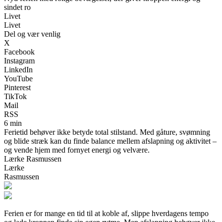
sindet ro
Livet
Livet
Del og vær venlig
X
Facebook
Instagram
LinkedIn
YouTube
Pinterest
TikTok
Mail
RSS
6 min
Ferietid behøver ikke betyde total stilstand. Med gåture, svømning
og blide stræk kan du finde balance mellem afslapning og aktivitet –
og vende hjem med fornyet energi og velvære.
Lærke Rasmussen
Lærke
Rasmussen
Ferien er for mange en tid til at koble af, slippe hverdagens tempo